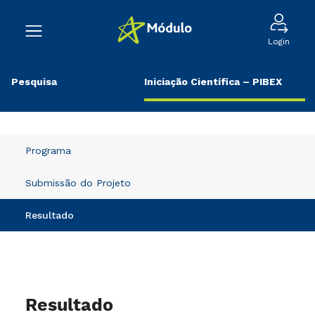
Login
Pesquisa
Iniciação Científica – PIBEX
Programa
Submissão do Projeto
Resultado
Resultado