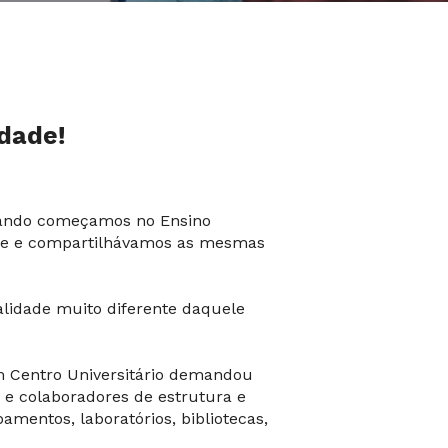
idade!
 Quando começamos no Ensino
dade e compartilhávamos as mesmas
alidade muito diferente daquele
m Centro Universitário demandou
 e colaboradores de estrutura e
amentos, laboratórios, bibliotecas,