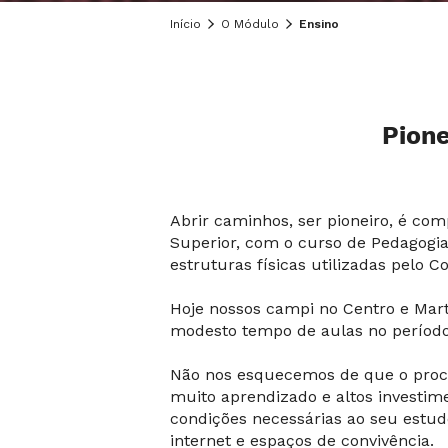
Início
O Módulo
Ensino
Pione
Abrir caminhos, ser pioneiro, é co
Superior, com o curso de Pedagogia
estruturas físicas utilizadas pelo C
Hoje nossos campi no Centro e Mart
modesto tempo de aulas no período
Não nos esquecemos de que o proce
muito aprendizado e altos investim
condições necessárias ao seu estudo
internet e espaços de convivência.