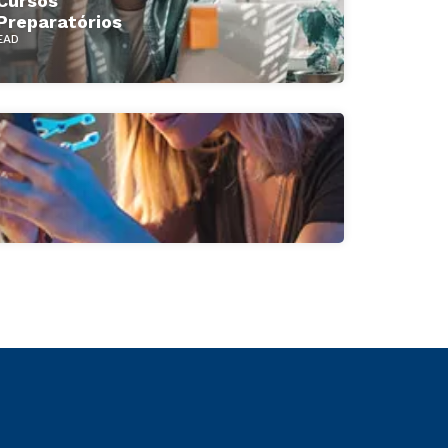
Cursos
Preparatórios
EAD