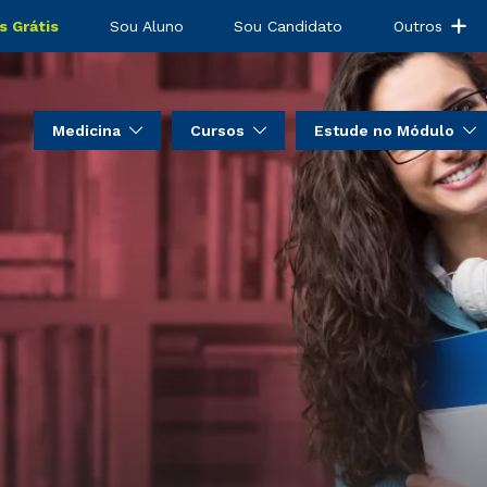
s Grátis
Sou Aluno
Sou Candidato
Outros
Medicina
Cursos
Estude no Módulo