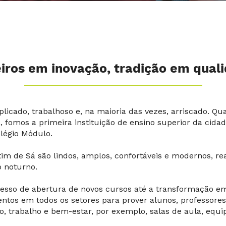
iros em inovação, tradição em qual
mplicado, trabalhoso e, na maioria das vezes, arriscado.
, fomos a primeira instituição de ensino superior da ci
olégio Módulo.
im de Sá são lindos, amplos, confortáveis e modernos, re
 noturno.
sso de abertura de novos cursos até a transformação e
entos em todos os setores para prover alunos, professores
, trabalho e bem-estar, por exemplo, salas de aula, equip