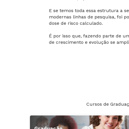
E se temos toda essa estrutura a s
modernas linhas de pesquisa, foi p
dose de risco calculado.
É por isso que, fazendo parte de um
de crescimento e evolução se ampli
Cursos de Graduaçã
Graduação