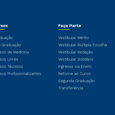
rsos
Faça Parte
duação
Vestibular Mérito
-Graduação
Vestibular Múltipla Escolha
sos de Medicina
Vestibular Redação
sos Livres
Vestibular Solidário
sos Técnicos
Ingresso via Enem
sos Profissionalizantes
Retorne ao Curso
Segunda Graduação
Transferência