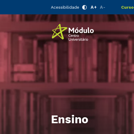
A+
A-
Acessibilidade
Curso
Ensino