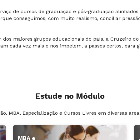
erviço de cursos de graduação e pós-graduação alinhado
orque conseguimos, com muito realismo, conciliar pressão
 dos maiores grupos educacionais do país, a Cruzeiro do 
am cada vez mais e nos impelem, a passos certos, para g
Estude no Módulo
o, MBA, Especialização e Cursos Livres em diversas áre
MBA e