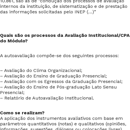
10.861, são as de “condução dos processos de avaliação
internos da instituição, de sistematização e de prestação
das informações solicitadas pelo INEP (…)”
Quais são os processos da Avaliação Institucional/CPA
do Módulo?
A autoavaliação compõe-se dos seguintes processos:
– Avaliação do Clima Organizacional;
– Avaliação do Ensino de Graduação Presencial;
– Avaliação com os Egressos da Graduação Presencial;
– Avaliação do Ensino de Pós-graduação Lato Sensu
Presencial;
– Relatório de Autoavaliação Institucional.
Como se realizam?
A aplicação dos instrumentos avaliativos com base em
parâmetros quantitativos (notas) e qualitativos (opiniões,
informações, sugestões, diálogos ou colocações livres)