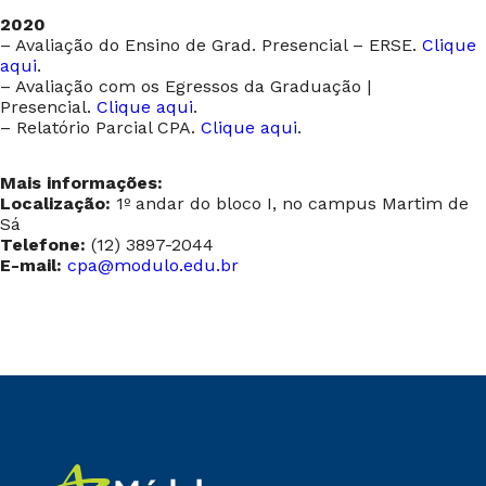
2020
– Avaliação do Ensino de Grad. Presencial – ERSE.
Clique
aqui
.
– Avaliação com os Egressos da Graduação |
Presencial.
Clique aqui
.
– Relatório Parcial CPA.
Clique aqui
.
Mais informações:
Localização:
1º andar do bloco I, no campus Martim de
Sá
Telefone:
(12) 3897-2044
E-mail:
cpa@modulo.edu.br