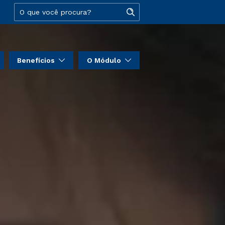
Benefícios
O Módulo