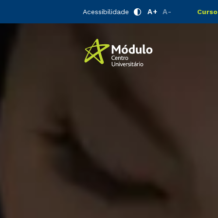
A+
A-
Acessibilidade
Curso