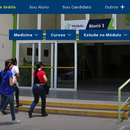
s Grátis
Sou Aluno
Sou Candidato
Outros
Medicina
Cursos
Estude no Módulo