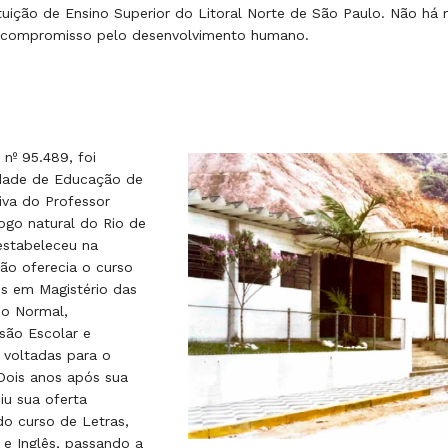
ituição de Ensino Superior do Litoral Norte de São Paulo. Não há 
 e compromisso pelo desenvolvimento humano.
nº 95.489, foi
ldade de Educação de
tiva do Professor
ogo natural do Rio de
estabeleceu na
ição oferecia o curso
s em Magistério das
no Normal,
são Escolar e
 voltadas para o
Dois anos após sua
u sua oferta
o curso de Letras,
e Inglês, passando a