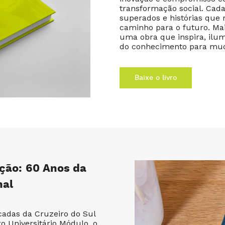
transformação social. Cada
superados e histórias que
caminho para o futuro. Mai
uma obra que inspira, ilum
do conhecimento para mud
Baixe o livro
ção: 60 Anos da
nal
adas da Cruzeiro do Sul
 Universitário Módulo, o