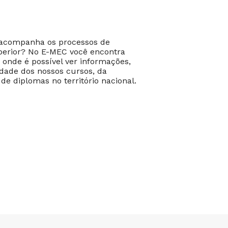
 acompanha os processos de
perior? No E-MEC você encontra
 onde é possível ver informações,
dade dos nossos cursos, da
 de diplomas no território nacional.