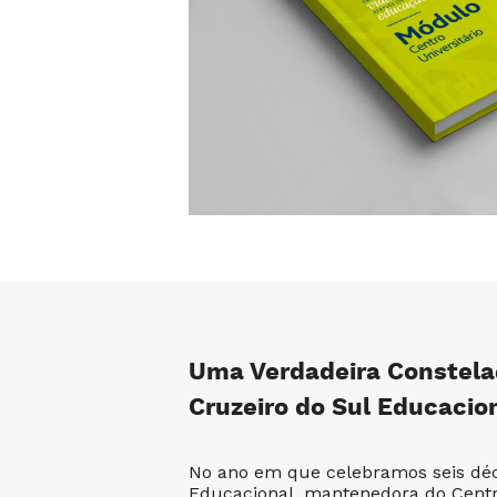
Uma Verdadeira Constela
Cruzeiro do Sul Educacio
No ano em que celebramos seis déc
Educacional, mantenedora do Centro