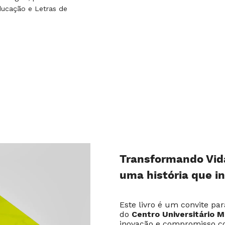
ucação e Letras de
Transformando Vid
uma história que in
Este livro é um convite par
do
Centro Universitário 
inovação e compromisso c