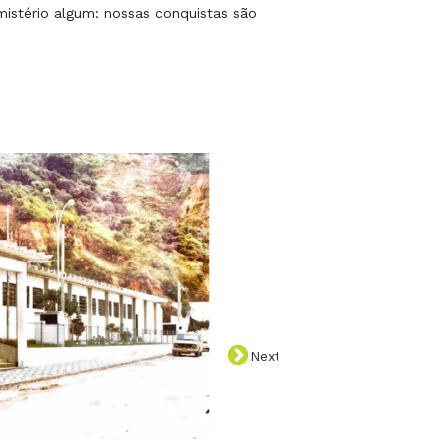
mistério algum: nossas conquistas são
Next