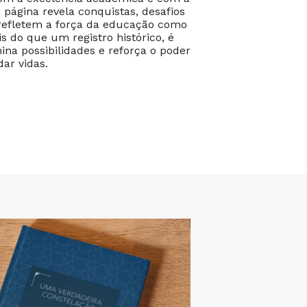
 página revela conquistas, desafios
 refletem a força da educação como
s do que um registro histórico, é
ina possibilidades e reforça o poder
ar vidas.