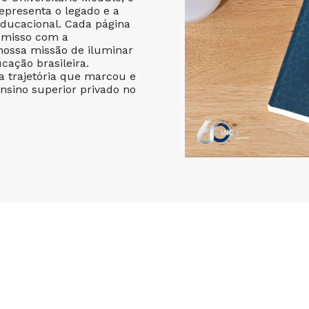
epresenta o legado e a
educacional. Cada página
omisso com a
nossa missão de iluminar
cação brasileira.
 trajetória que marcou e
nsino superior privado no