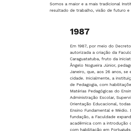
Somos a maior e a mais tradicional Inst
resultado de trabalho, visão de futuro
1987
Em 1987, por meio do Decreto 
autorizada a criação da Facu
Caraguatatuba, fruto da inicia
Ângelo Nogueira Júnior, pedag
Janeiro, que, aos 26 anos, se 
cidade. Inicialmente, a institu
de Pedagogia, com habilitaçõe
Matérias Pedagógicas do Ensi
Administração Escolar, Supervi
Orientação Educacional, todas
Ensino Fundamental e Médio. 
fundação, a Faculdade expandi
acadêmica com a introdução d
com habilitação em Português 