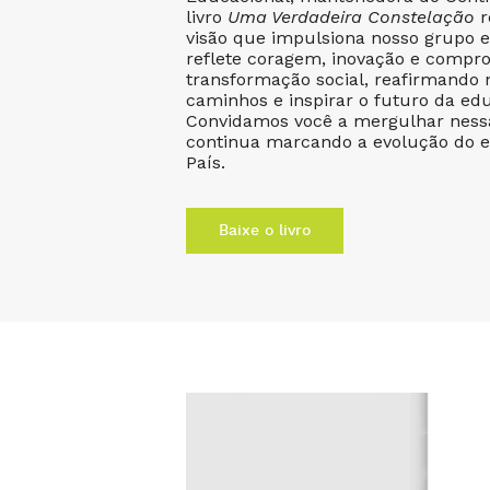
livro
Uma Verdadeira Constelação
r
visão que impulsiona nosso grupo 
reflete coragem, inovação e compr
transformação social, reafirmando 
caminhos e inspirar o futuro da edu
Convidamos você a mergulhar nessa
continua marcando a evolução do e
País.
Baixe o livro