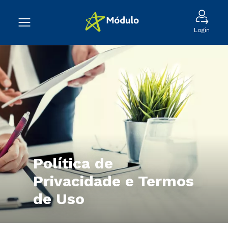
Login
Política de
Privacidade e Termos
de Uso