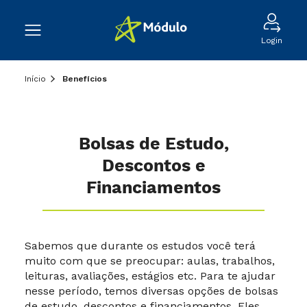
Login
Início
Benefícios
Bolsas de Estudo,
Descontos e
Financiamentos
Sabemos que durante os estudos você terá
muito com que se preocupar: aulas, trabalhos,
leituras, avaliações, estágios etc. Para te ajudar
nesse período, temos diversas opções de bolsas
de estudo, descontos e financiamentos. Eles