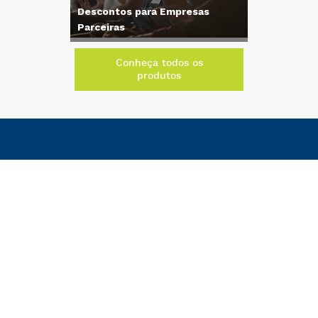
Descontos para Empresas
Parceiras
Conheça todos os
produtos
O Módulo
Nossa História
Cursos
Sala de Imprensa