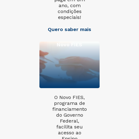
ano, com
condições
especiais!
Quero saber mais
Novo FIES
O Novo FIES,
programa de
financiamento
do Governo
Federal,
facilita seu
acesso ao
Ensino