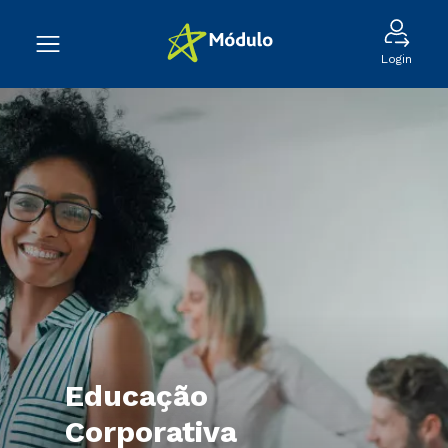
Login
Educação
Corporativa