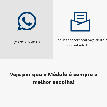
educacaocorporativa@cruzeir
(11) 99762-0149
odosul.edu.br
Veja por que o Módulo é sempre a
melhor escolha!