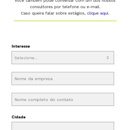
Você também pode conversar com um dos nossos
consultores por telefone ou e-mail.
Caso queira falar sobre estágios,
clique aqui.
Interesse
Cidade