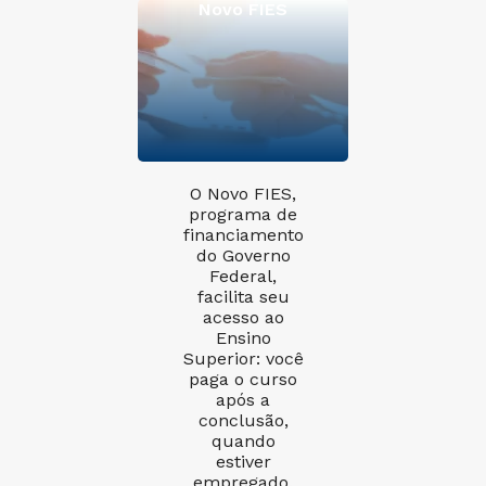
Novo FIES
O Novo FIES,
programa de
financiamento
do Governo
Federal,
facilita seu
acesso ao
Ensino
Superior: você
paga o curso
após a
conclusão,
quando
estiver
empregado.