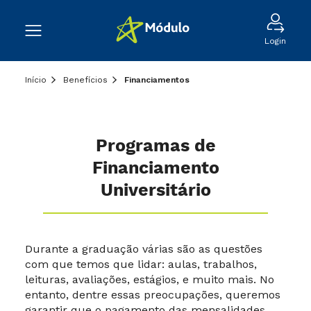
Login
Início
Benefícios
Financiamentos
Programas de
Financiamento
Universitário
Durante a graduação várias são as questões
com que temos que lidar: aulas, trabalhos,
leituras, avaliações, estágios, e muito mais. No
entanto, dentre essas preocupações, queremos
garantir que o pagamento das mensalidades