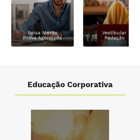
Bolsa Mérito
Vestibular
Prova Agendada
Redação
Educação Corporativa