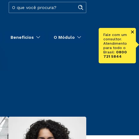
Fale com um
Benefícios
O Módulo
consultor.
Atendimento
para todo o
Brasil:
0800
721 5844