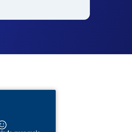
haria e
Gastronomia e
Gestão e
logia
Hospitalidade
Negócios