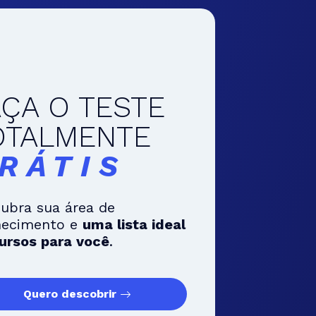
AÇA O TESTE
OTALMENTE
RÁTIS
ubra sua área de
hecimento e
uma lista ideal
ursos para você
.
Quero descobrir