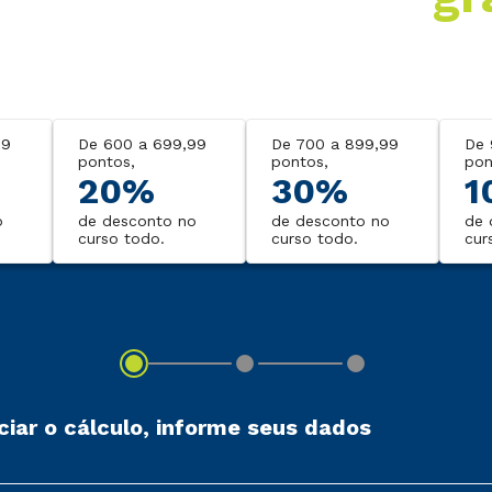
99
De 600 a 699,99
De 700 a 899,99
De 
pontos,
pontos,
pon
20%
30%
1
o
de desconto no
de desconto no
de 
curso todo.
curso todo.
cur
iciar o cálculo, informe seus dados