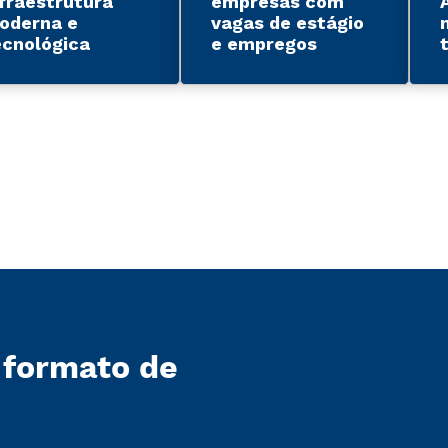
nfraestrutura
empresas com
oderna e
vagas de estágio
ecnológica
e empregos
 formato de