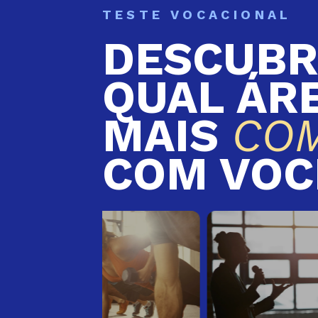
TESTE VOCACIONAL
DESCUBR
QUAL ÁR
MAIS
CO
COM VOC