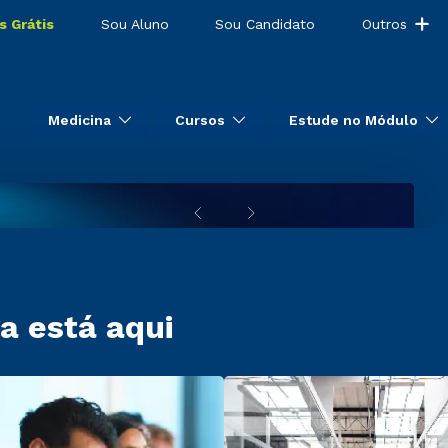
s Grátis
Sou Aluno
Sou Candidato
Outros
Medicina
Cursos
Estude no Módulo
a está aqui