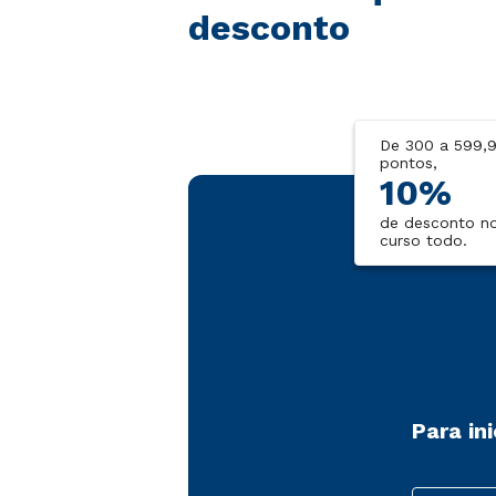
desconto
De 300 a 599,
pontos,
10%
de desconto n
curso todo.
Para in