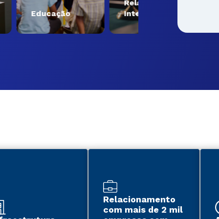
Relações
Engen
Educação
Internacionais
Tecno
Relacionamento
com mais de 2 mil