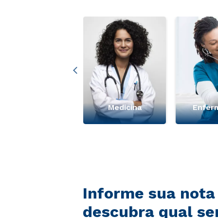
+ Ver mais
Medicina
Enfer
Informe sua nota
descubra qual se