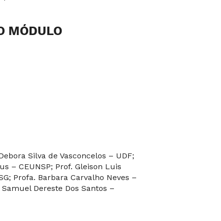
IO MÓDULO
 Debora Silva de Vasconcelos – UDF;
sus – CEUNSP; Prof. Gleison Luis
SG; Profa. Barbara Carvalho Neves –
. Samuel Dereste Dos Santos –