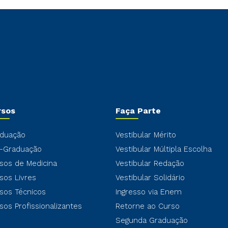
rsos
Faça Parte
duação
Vestibular Mérito
-Graduação
Vestibular Múltipla Escolha
sos de Medicina
Vestibular Redação
sos Livres
Vestibular Solidário
sos Técnicos
Ingresso via Enem
sos Profissionalizantes
Retorne ao Curso
Segunda Graduação