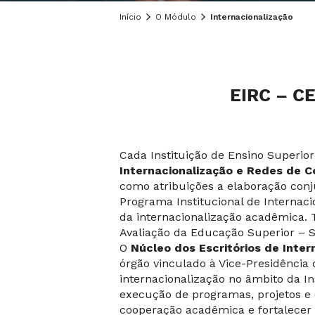
Início
O Módulo
Internacionalização
EIRC – C
Cada Instituição de Ensino Superio
Internacionalização e Redes de C
como atribuições a elaboração con
Programa Institucional de Internaci
da internacionalização acadêmica. 
Avaliação da Educação Superior – SI
O
Núcleo dos Escritórios de Inte
órgão vinculado à Vice-Presidência 
internacionalização no âmbito da 
execução de programas, projetos e d
cooperação acadêmica e fortalecer a