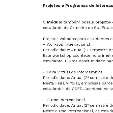
Projetos e Programas de Interna
O
Módulo
também possui projetos e
estudante da Cruzeiro do Sul Educ
Projetos voltados para estudantes 
– Worksop internacional
Periodicidade: Anual (1º semestre d
Este workshop acontece no primeiro
estudante. É uma oportunidade par
– Feira virtual de intercâmbios
Periodicidade: Anual (2º semestre d
Nesta Feira Virtual, empresas parc
estudantes da CSED. Acontece no 
– Curso internacional
Periodicidade: Anual (2º semestre d
Neste curso internacional, os estud