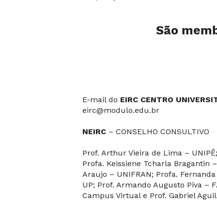
São memb
E-mail do
EIRC CENTRO UNIVERS
eirc@modulo.edu.br
NEIRC
– CONSELHO CONSULTIVO
Prof. Arthur Vieira de Lima – UNIPÊ
Profa. Keissiene Tcharla Bragantin 
Araujo – UNIFRAN; Profa. Fernanda 
UP; Prof. Armando Augusto Piva – F
Campus Virtual e Prof. Gabriel Agui