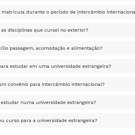
 matrícula durante o período de intercâmbio internaciona
as disciplinas que cursei no exterior?
uxílio passagem, acomodação e alimentação?
para estudar em uma universidade estrangeira?
m convênio para intercâmbio internacional?
estudar numa universidade estrangeira?
eu curso para a universidade estrangeira?