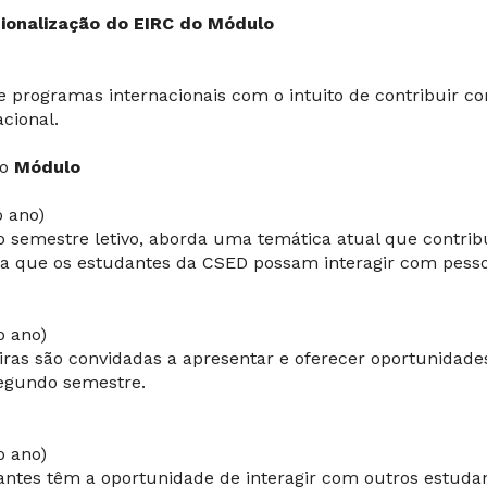
cionalização do EIRC do Módulo
 programas internacionais com o intuito de contribuir c
acional.
do
Módulo
o ano)
 semestre letivo, aborda uma temática atual que contrib
a que os estudantes da CSED possam interagir com pesso
o ano)
eiras são convidadas a apresentar e oferecer oportunidade
segundo semestre.
o ano)
antes têm a oportunidade de interagir com outros estudan