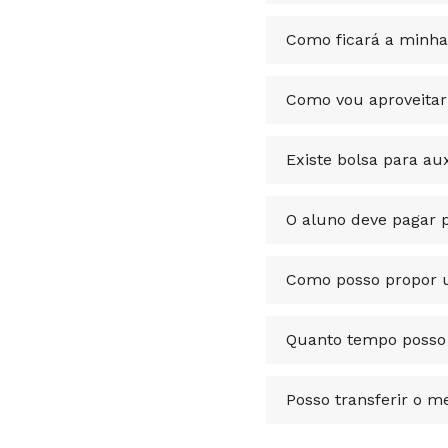
Como ficará a minha
Como vou aproveitar 
Existe bolsa para a
O aluno deve pagar 
Como posso propor u
Quanto tempo posso 
Posso transferir o m