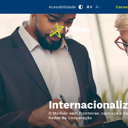
A+
A-
Acessibilidade
Curso
Internacionali
O Módulo sem fronteiras: conheça o Esc
Redes de Cooperação