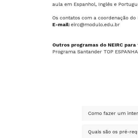
aula em Espanhol, Inglês e Portug
Os contatos com a coordenação do 
E-mail:
eirc@modulo.edu.br
Outros programas do NEIRC para 
Programa Santander TOP ESPANHA
Como fazer um inter
Quais são os pré-req