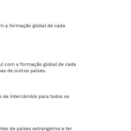
om a formação global de cada
ui com a formação global de cada
as de outros países.
s de intercâmbio para todos os
tes de países estrangeiros e ter