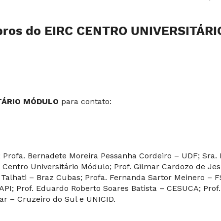
ros do
EIRC CENTRO UNIVERSITÁR
ITÁRIO MÓDULO
para contato:
; Profa. Bernadete Moreira Pessanha Cordeiro – UDF; Sra.
– Centro Universitário Módulo; Prof. Gilmar Cardozo de Je
Talhati – Braz Cubas; Profa. Fernanda Sartor Meinero – F
API; Prof. Eduardo Roberto Soares Batista – CESUCA; Prof
lar – Cruzeiro do Sul e UNICID.