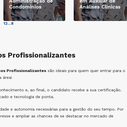
Administração de
em Auxiliar de
Condomínios
Análises Clínicas
1
2
...
8
s Profissionalizantes
os Profissionalizantes
são ideais para quem quer entrar para o
 área!
hecimento e, ao final, o candidato recebe a sua certificação.
cado e tecnologia de ponta.
ilidade e autonomia necessárias para a gestão do seu tempo. Por
teresse e ampliar as chances de se destacar no mercado de