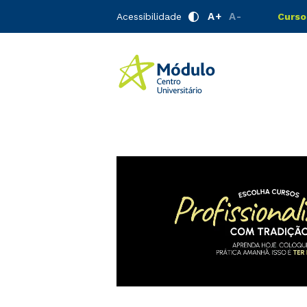
A+
A-
Acessibilidade
Curso