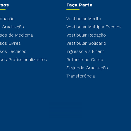
rsos
Faça Parte
duação
Vestibular Mérito
-Graduação
Vestibular Múltipla Escolha
sos de Medicina
Vestibular Redação
sos Livres
Vestibular Solidário
sos Técnicos
Ingresso via Enem
sos Profissionalizantes
Retorne ao Curso
Segunda Graduação
Transferência