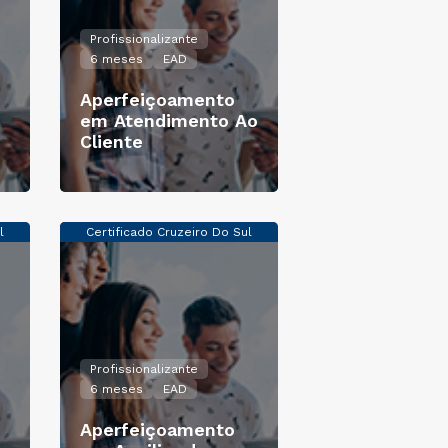
Profissionalizante
6 meses
EAD
Aperfeiçoamento
em Atendimento Ao
Cliente
l
Certificado Cruzeiro Do Sul
Profissionalizante
6 meses
EAD
Aperfeiçoamento