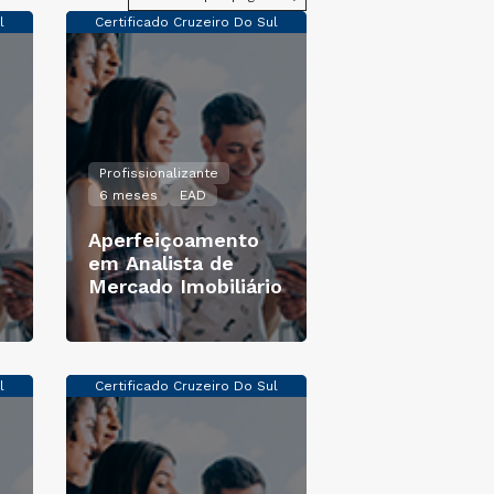
l
Certificado Cruzeiro Do Sul
Profissionalizante
6 meses
EAD
Aperfeiçoamento
em Analista de
Mercado Imobiliário
l
Certificado Cruzeiro Do Sul