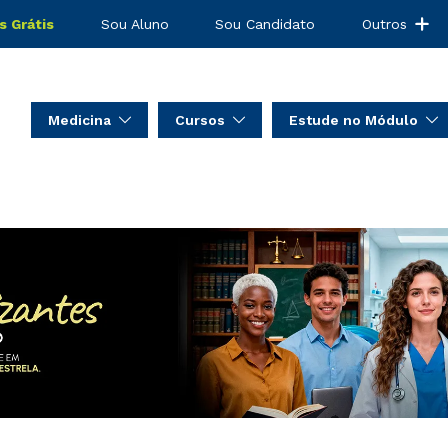
s Grátis
Sou Aluno
Sou Candidato
Outros
Medicina
Cursos
Estude no Módulo