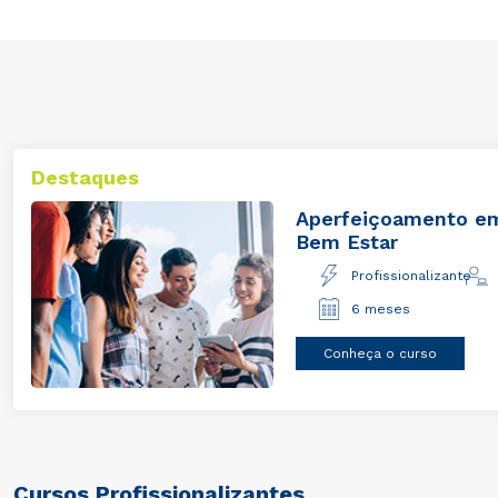
Destaques
e
Aperfeiçoamento e
Seguros
Profissionalizante
6 meses
Conheça o curso
Cursos Profissionalizantes