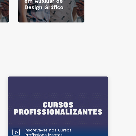
em Auxiliar de
Design Gráfico
Inscreva-se nos Cursos
Profissionalizantes