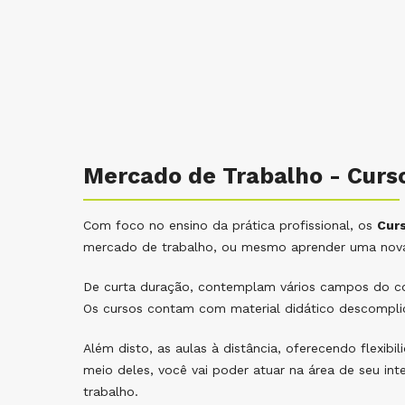
Mercado de Trabalho - Curso
Com foco no ensino da prática profissional, os
Curs
mercado de trabalho, ou mesmo aprender uma nova
De curta duração, contemplam vários campos do con
Os cursos contam com material didático descompli
Além disto, as aulas à distância, oferecendo flexib
meio deles, você vai poder atuar na área de seu in
trabalho.