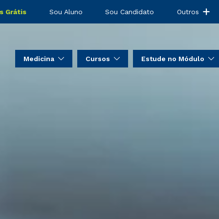
s Grátis
Sou Aluno
Sou Candidato
Outros
Medicina
Cursos
Estude no Módulo