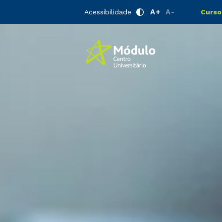
A+
A-
Acessibilidade
Curso