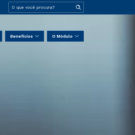
Benefícios
O Módulo