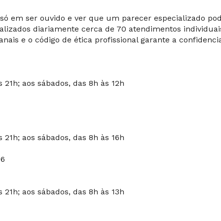
só em ser ouvido e ver que um parecer especializado pod
realizados diariamente cerca de 70 atendimentos individu
nais e o código de ética profissional garante a confidenci
s 21h; aos sábados, das 8h às 12h
s 21h; aos sábados, das 8h às 16h
06
s 21h; aos sábados, das 8h às 13h