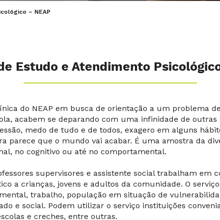
icológico – NEAP
de Estudo e Atendimento Psicológic
línica do NEAP em busca de orientação a um problema d
ola, acabem se deparando com uma infinidade de outras 
essão, medo de tudo e de todos, exagero em alguns hábit
ra parece que o mundo vai acabar. É uma amostra da dive
al, no cognitivo ou até no comportamental.
rofessores supervisores e assistente social trabalham em c
ico a crianças, jovens e adultos da comunidade. O serviço
mental, trabalho, população em situação de vulnerabilid
ado e social. Podem utilizar o serviço instituições conven
scolas e creches, entre outras.