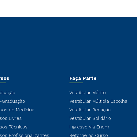
rsos
Faça Parte
duação
Vestibular Mérito
-Graduação
Vestibular Múltipla Escolha
sos de Medicina
Vestibular Redação
sos Livres
Vestibular Solidário
sos Técnicos
Ingresso via Enem
sos Profissionalizantes
Retorne ao Curso