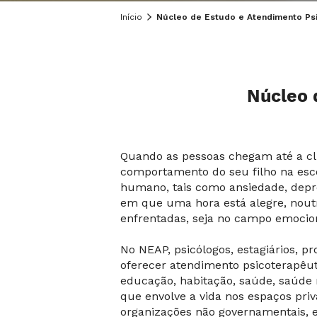
Início
Núcleo de Estudo e Atendimento Ps
Núcleo 
Quando as pessoas chegam até a c
comportamento do seu filho na esc
humano, tais como ansiedade, depr
em que uma hora está alegre, nout
enfrentadas, seja no campo emocion
No NEAP, psicólogos, estagiários, p
oferecer atendimento psicoterapêut
educação, habitação, saúde, saúde 
que envolve a vida nos espaços priv
organizações não governamentais, e