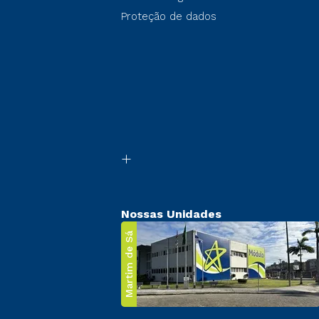
Proteção de dados
Nossas Unidades
Martim de Sá