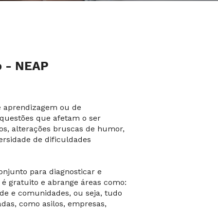
o - NEAP
e aprendizagem ou de
questões que afetam o ser
os, alterações bruscas de humor,
rsidade de dificuldades
onjunto para diagnosticar e
 é gratuito e abrange áreas como:
ade e comunidades, ou seja, tudo
iadas, como asilos, empresas,