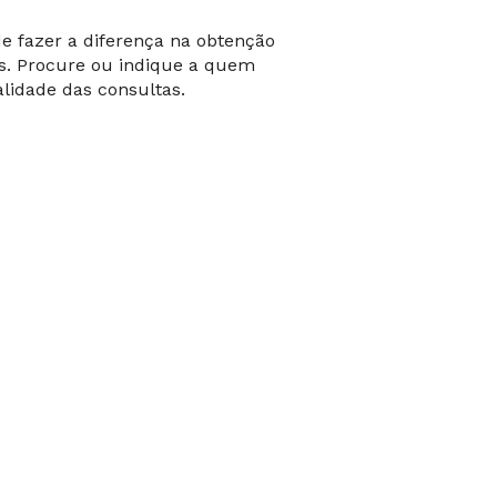
e fazer a diferença na obtenção
ais. Procure ou indique a quem
alidade das consultas.