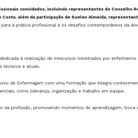
issionais convidados, incluindo representantes do Conselho 
Costa, além da participação de Suelen Almeida, representant
para a prática profissional e os desafios contemporâneos da áre
 dedicada à realização de minicursos ministrados por enfermeiros
técnicos e atuais.
rso de Enfermagem com uma formação que integra conhecimento c
nciais, como liderança, organização e trabalho em equipe.
ação da profissão, promovendo momentos de aprendizagem, troca d