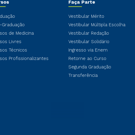
rsos
Faça Parte
duação
Vestibular Mérito
-Graduação
Vestibular Múltipla Escolha
sos de Medicina
Vestibular Redação
sos Livres
Vestibular Solidário
sos Técnicos
Ingresso via Enem
sos Profissionalizantes
Retorne ao Curso
Segunda Graduação
Transferência