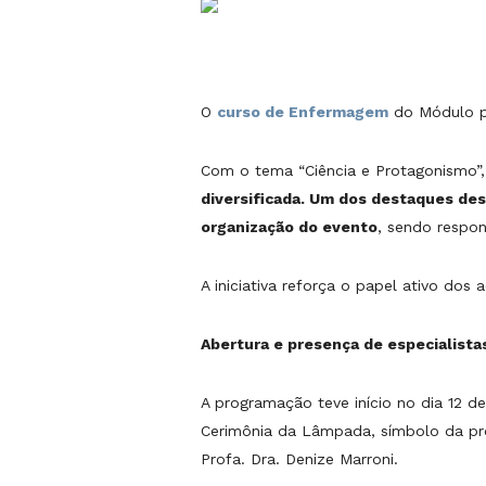
O
curso de Enfermagem
do Módulo p
Com o tema “Ciência e Protagonismo”,
diversificada. Um dos destaques des
organização do evento
, sendo respon
A iniciativa reforça o papel ativo do
Abertura e presença de especialista
A programação teve início no dia 12 d
Cerimônia da Lâmpada, símbolo da prof
Profa. Dra. Denize Marroni.