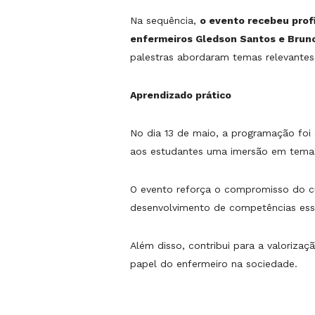
Na sequência,
o evento recebeu prof
enfermeiros Gledson Santos e Bruno 
palestras abordaram temas relevantes 
Aprendizado prático
No dia 13 de maio, a programação foi
aos estudantes uma imersão em temas 
O evento reforça o compromisso do cu
desenvolvimento de competências esse
Além disso, contribui para a valoriz
papel do enfermeiro na sociedade.