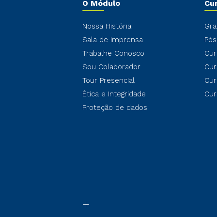
O Módulo
Cu
Nossa História
Gra
Sala de Imprensa
Pós
Trabalhe Conosco
Cur
Sou Colaborador
Cur
Tour Presencial
Cur
Ética e Integridade
Cur
Proteção de dados