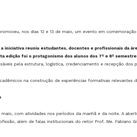
romoveu, nos dias 12 e 13 de maio, um evento em comemoração 
a iniciativa reuniu estudantes, docentes e profissionais da 
ta edição foi o protagonismo dos alunos dos 7º e 8º semestre
sáveis pela estrutura, logística, credenciamento e recepção dos p
s acadêmicos na construção de experiências formativas relevantes 
s
e maio, com atividades nos períodos da manhã e da noite. A abert
issão, além de falas institucionais do reitor Prof. Me. Fabiano 