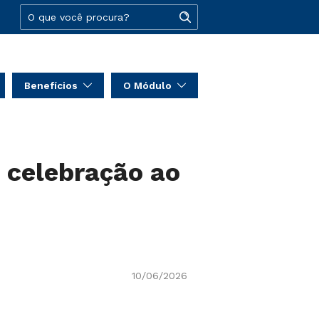
Benefícios
O Módulo
 celebração ao
10/06/2026