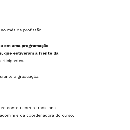
ao mês da profissão.
área em uma programação
s, que estiveram à frente da
articipantes.
durante a graduação.
ura contou com a tradicional
Giacomini e da coordenadora do curso,