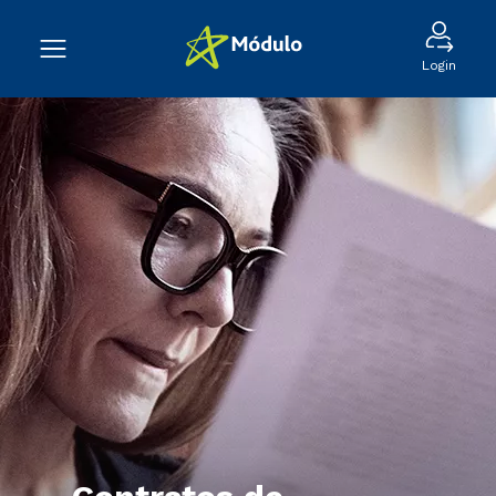
Login