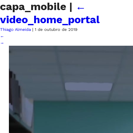
capa_mobile
|
←
video_home_portal
Thiago Almeida
|
1 de outubro de 2019
←
→