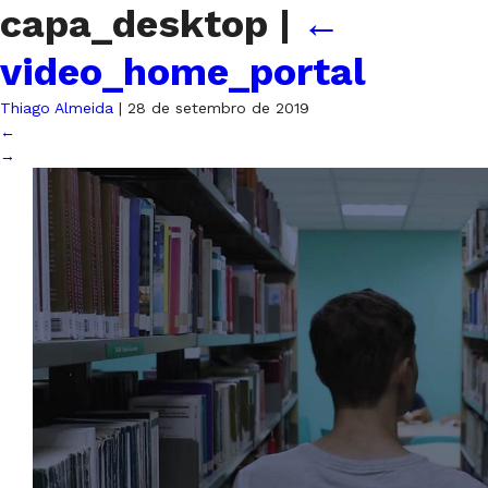
capa_desktop
|
←
video_home_portal
Thiago Almeida
|
28 de setembro de 2019
←
→