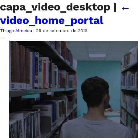
capa_video_desktop
|
←
video_home_portal
Thiago Almeida
|
26 de setembro de 2019
→