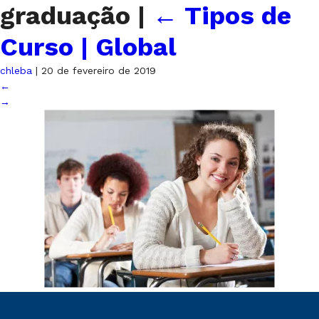
graduação
|
←
Tipos de
Curso | Global
chleba
|
20 de fevereiro de 2019
←
→