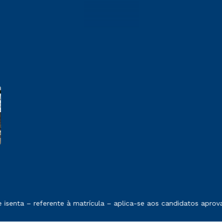
 exposto no contrato de prestação de serviços.
senta – referente à matrícula – aplica-se aos candidatos aprov