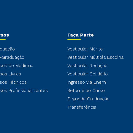
rsos
Faça Parte
duação
Vestibular Mérito
-Graduação
Vestibular Múltipla Escolha
sos de Medicina
Vestibular Redação
sos Livres
Vestibular Solidário
sos Técnicos
Ingresso via Enem
sos Profissionalizantes
Retorne ao Curso
Segunda Graduação
Transferência