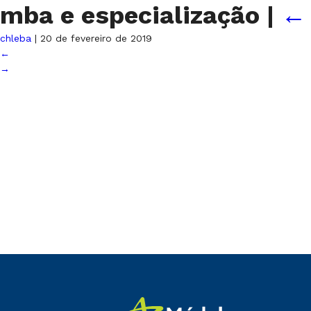
mba e especialização
|
chleba
|
20 de fevereiro de 2019
←
→