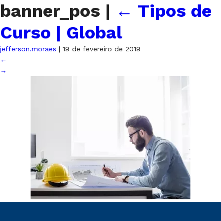
banner_pos
|
←
Tipos de
Curso | Global
jefferson.moraes
|
19 de fevereiro de 2019
←
→