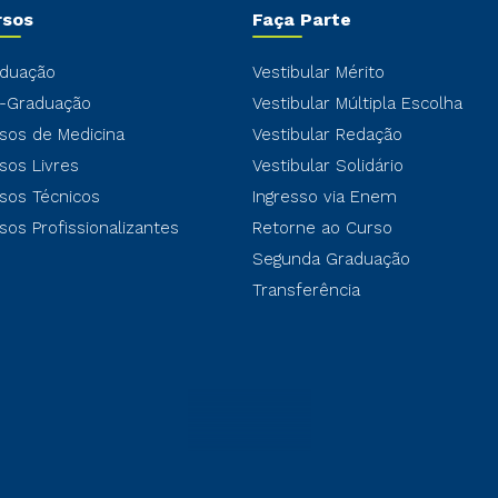
rsos
Faça Parte
duação
Vestibular Mérito
-Graduação
Vestibular Múltipla Escolha
sos de Medicina
Vestibular Redação
sos Livres
Vestibular Solidário
sos Técnicos
Ingresso via Enem
sos Profissionalizantes
Retorne ao Curso
Segunda Graduação
Transferência