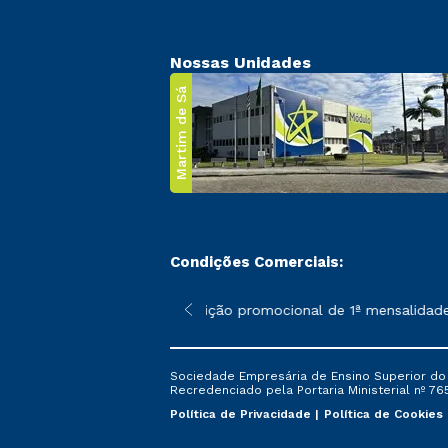
Nossas Unidades
Martim de Sá
Condições Comerciais:
 poderão sofrer alterações nos períodos de rematrícula conforme
*A condição promocional de 1ª mensalidade i
Sociedade Empresária de Ensino Superior do L
Recredenciado pela Portaria Ministerial nº 765
Política de Privacidade
Política de Cookies