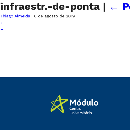
infraestr.-de-ponta
|
←
P
Thiago Almeida
|
6 de agosto de 2019
←
→