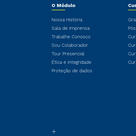
O Módulo
Cu
Nossa História
Gra
Sala de Imprensa
Pós
Trabalhe Conosco
Cur
Sou Colaborador
Cur
Tour Presencial
Cur
Ética e Integridade
Cur
Proteção de dados