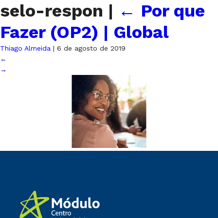
selo-respon
|
←
Por que
Fazer (OP2) | Global
Thiago Almeida
|
6 de agosto de 2019
←
→