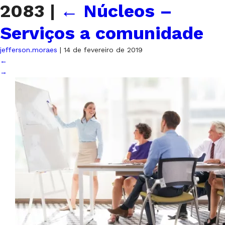
2083
|
←
Núcleos –
Serviços a comunidade
jefferson.moraes
|
14 de fevereiro de 2019
←
→