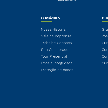
O Módulo
Cu
Nossa História
Gra
Sala de Imprensa
Pós
Trabalhe Conosco
Cur
Sou Colaborador
Cur
Tour Presencial
Cur
Ética e Integridade
Cur
Proteção de dados