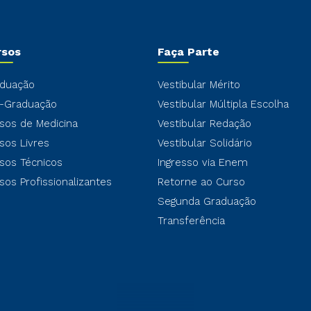
rsos
Faça Parte
duação
Vestibular Mérito
-Graduação
Vestibular Múltipla Escolha
sos de Medicina
Vestibular Redação
sos Livres
Vestibular Solidário
sos Técnicos
Ingresso via Enem
sos Profissionalizantes
Retorne ao Curso
Segunda Graduação
Transferência