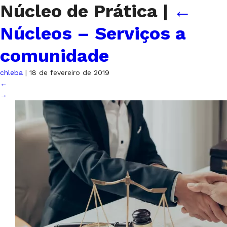
Núcleo de Prática
|
←
Núcleos – Serviços a
comunidade
chleba
|
18 de fevereiro de 2019
←
→