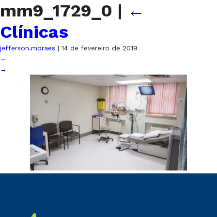
mm9_1729_0
|
←
Clínicas
jefferson.moraes
|
14 de fevereiro de 2019
←
→