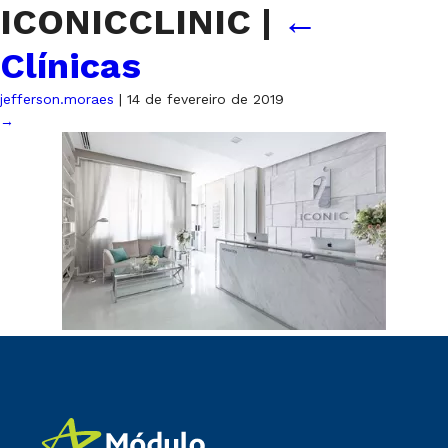
ICONICCLINIC
|
←
Clínicas
jefferson.moraes
|
14 de fevereiro de 2019
→