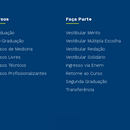
rsos
Faça Parte
duação
Vestibular Mérito
-Graduação
Vestibular Múltipla Escolha
sos de Medicina
Vestibular Redação
sos Livres
Vestibular Solidário
sos Técnicos
Ingresso via Enem
sos Profissionalizantes
Retorne ao Curso
Segunda Graduação
Transferência