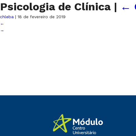
Psicologia de Clínica
|
←
chleba
|
18 de fevereiro de 2019
←
→