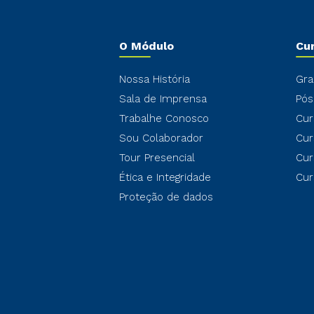
O Módulo
Cu
Nossa História
Gra
Sala de Imprensa
Pós
Trabalhe Conosco
Cur
Sou Colaborador
Cur
Tour Presencial
Cur
Ética e Integridade
Cur
Proteção de dados