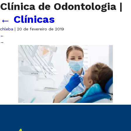
Clínica de Odontologia
|
←
Clínicas
chleba
|
20 de fevereiro de 2019
←
→