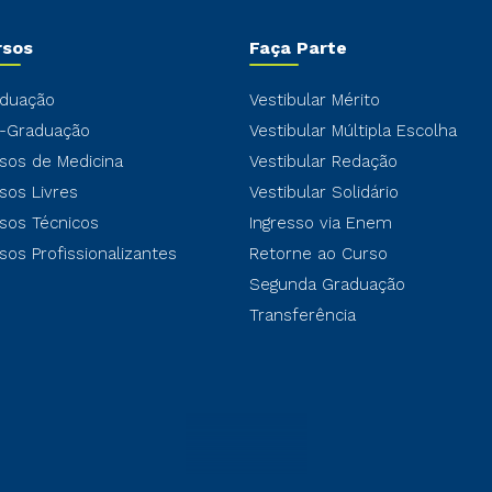
rsos
Faça Parte
duação
Vestibular Mérito
-Graduação
Vestibular Múltipla Escolha
sos de Medicina
Vestibular Redação
sos Livres
Vestibular Solidário
sos Técnicos
Ingresso via Enem
sos Profissionalizantes
Retorne ao Curso
Segunda Graduação
Transferência