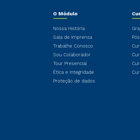
O Módulo
Cu
Nossa História
Gra
Sala de Imprensa
Pós
Trabalhe Conosco
Cur
Sou Colaborador
Cur
Tour Presencial
Cur
Ética e Integridade
Cur
Proteção de dados