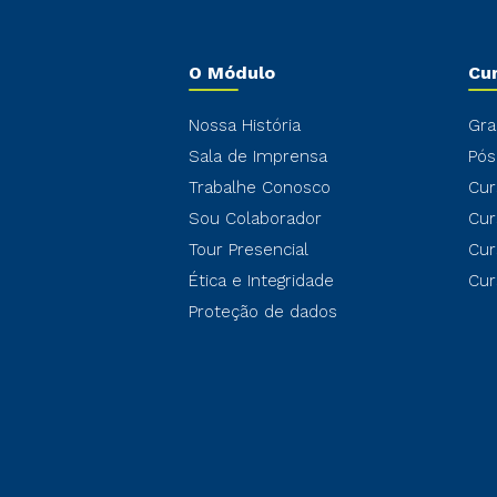
O Módulo
Cu
Nossa História
Gra
Sala de Imprensa
Pós
Trabalhe Conosco
Cur
Sou Colaborador
Cur
Tour Presencial
Cur
Ética e Integridade
Cur
Proteção de dados