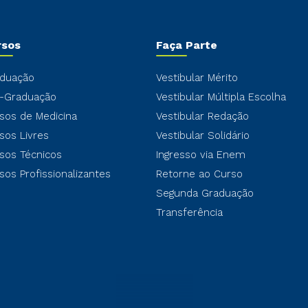
rsos
Faça Parte
duação
Vestibular Mérito
-Graduação
Vestibular Múltipla Escolha
sos de Medicina
Vestibular Redação
sos Livres
Vestibular Solidário
sos Técnicos
Ingresso via Enem
sos Profissionalizantes
Retorne ao Curso
Segunda Graduação
Transferência