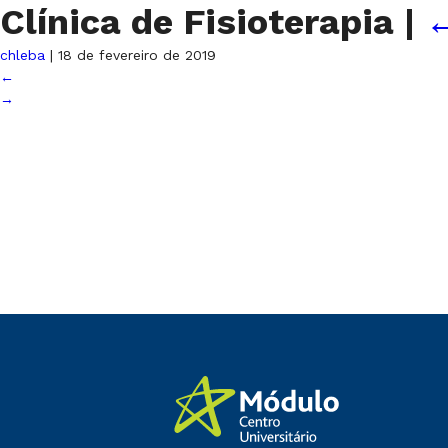
Clínica de Fisioterapia
|
chleba
|
18 de fevereiro de 2019
←
→