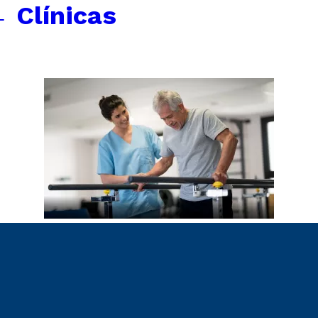
←
Clínicas