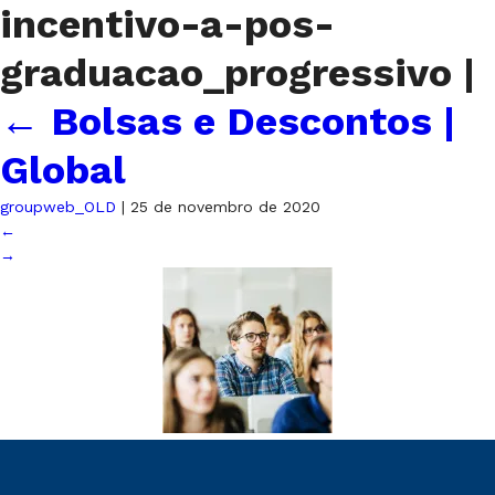
incentivo-a-pos-
graduacao_progressivo
|
←
Bolsas e Descontos |
Global
groupweb_OLD
|
25 de novembro de 2020
←
→