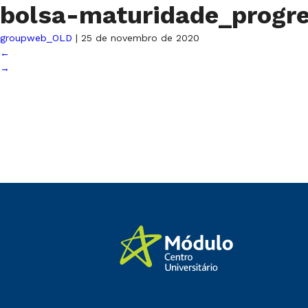
bolsa-maturidade_progr
groupweb_OLD
|
25 de novembro de 2020
←
→