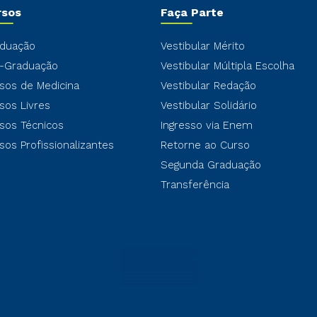
rsos
Faça Parte
duação
Vestibular Mérito
-Graduação
Vestibular Múltipla Escolha
sos de Medicina
Vestibular Redação
sos Livres
Vestibular Solidário
sos Técnicos
Ingresso via Enem
sos Profissionalizantes
Retorne ao Curso
Segunda Graduação
Transferência