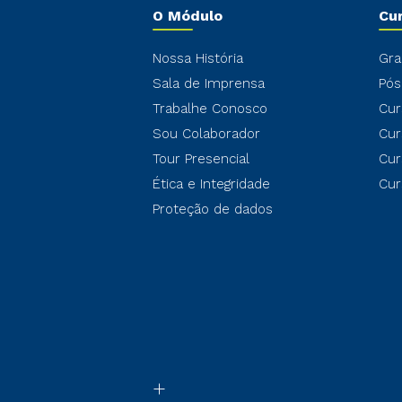
O Módulo
Cu
Nossa História
Gra
Sala de Imprensa
Pós
Trabalhe Conosco
Cur
Sou Colaborador
Cur
Tour Presencial
Cur
Ética e Integridade
Cur
Proteção de dados