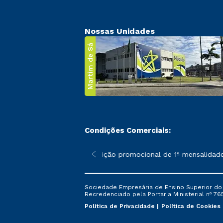
Nossas Unidades
Martim de Sá
Condições Comerciais:
 poderão sofrer alterações nos períodos de rematrícula conforme
*A condição promocional de 1ª mensalidade i
Sociedade Empresária de Ensino Superior do L
Recredenciado pela Portaria Ministerial nº 765
Política de Privacidade
Política de Cookies