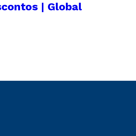
contos | Global