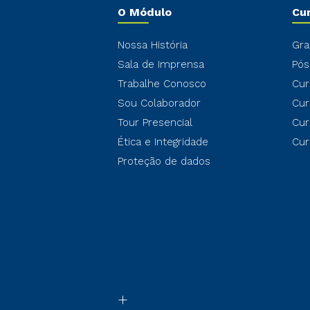
O Módulo
Cu
Nossa História
Gra
Sala de Imprensa
Pós
Trabalhe Conosco
Cur
Sou Colaborador
Cur
Tour Presencial
Cur
Ética e Integridade
Cur
Proteção de dados