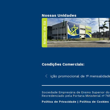
Nossas Unidades
Martim de Sá
Condições Comerciais:
 poderão sofrer alterações nos períodos de rematrícula conforme
*A condição promocional de 1ª mensalidade i
Sociedade Empresária de Ensino Superior do L
Recredenciado pela Portaria Ministerial nº 765
Política de Privacidade
Política de Cookies