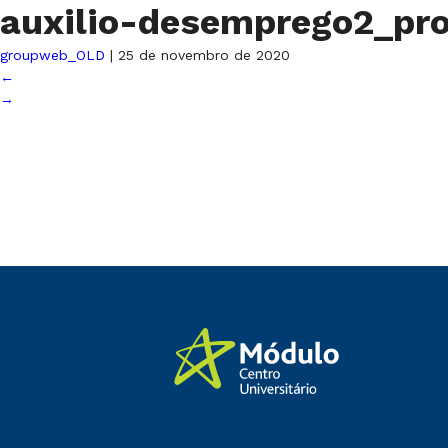
auxilio-desemprego2_pr
groupweb_OLD
|
25 de novembro de 2020
←
→