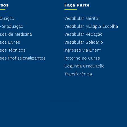
rsos
Faça Parte
duação
Vestibular Mérito
-Graduação
Vestibular Múltipla Escolha
sos de Medicina
Vestibular Redação
sos Livres
Vestibular Solidário
sos Técnicos
Ingresso via Enem
sos Profissionalizantes
Retorne ao Curso
Segunda Graduação
Transferência