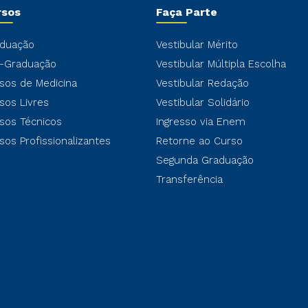
rsos
Faça Parte
duação
Vestibular Mérito
-Graduação
Vestibular Múltipla Escolha
sos de Medicina
Vestibular Redação
sos Livres
Vestibular Solidário
sos Técnicos
Ingresso via Enem
sos Profissionalizantes
Retorne ao Curso
Segunda Graduação
Transferência