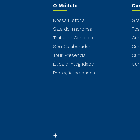
O Módulo
Cu
Nossa História
Gra
Sala de Imprensa
Pós
Trabalhe Conosco
Cur
Sou Colaborador
Cur
Tour Presencial
Cur
Ética e Integridade
Cur
Proteção de dados