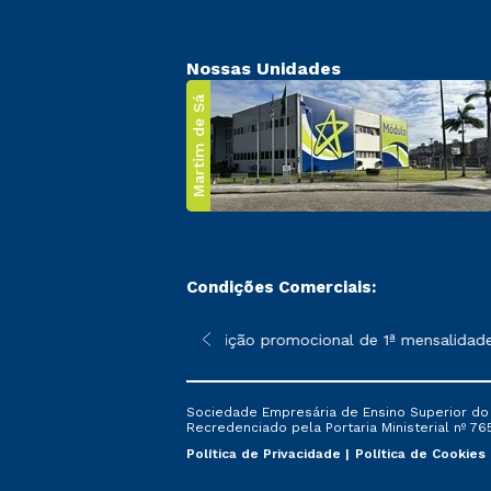
Nossas Unidades
Martim de Sá
Condições Comerciais:
 poderão sofrer alterações nos períodos de rematrícula conforme
*A condição promocional de 1ª mensalidade i
Sociedade Empresária de Ensino Superior do L
Recredenciado pela Portaria Ministerial nº 765
Política de Privacidade
Política de Cookies