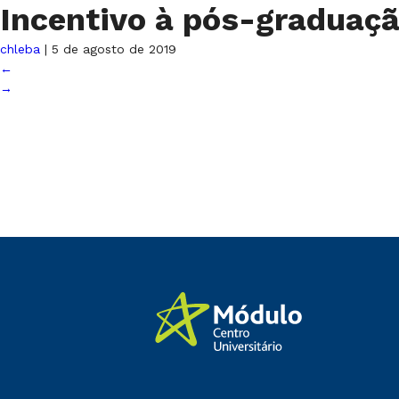
Incentivo à pós-graduaç
chleba
|
5 de agosto de 2019
←
→