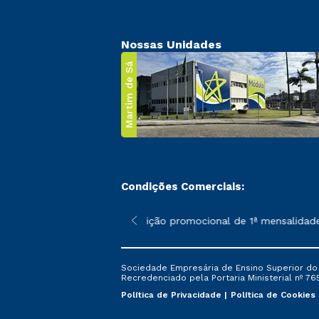
Nossas Unidades
Martim de Sá
Condições Comerciais:
 poderão sofrer alterações nos períodos de rematrícula conforme
*A condição promocional de 1ª mensalidade i
Sociedade Empresária de Ensino Superior do L
Recredenciado pela Portaria Ministerial nº 765
Política de Privacidade
Política de Cookies