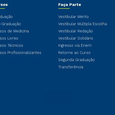
rsos
Faça Parte
duação
Vestibular Mérito
-Graduação
Vestibular Múltipla Escolha
sos de Medicina
Vestibular Redação
sos Livres
Vestibular Solidário
sos Técnicos
Ingresso via Enem
sos Profissionalizantes
Retorne ao Curso
Segunda Graduação
Transferência