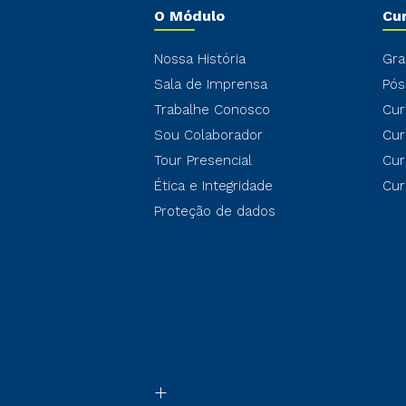
O Módulo
Cu
Nossa História
Gra
Sala de Imprensa
Pós
Trabalhe Conosco
Cur
Sou Colaborador
Cur
Tour Presencial
Cur
Ética e Integridade
Cur
Proteção de dados