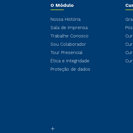
O Módulo
Cu
Nossa História
Gra
Sala de Imprensa
Pós
Trabalhe Conosco
Cur
Sou Colaborador
Cur
Tour Presencial
Cur
Ética e Integridade
Cur
Proteção de dados