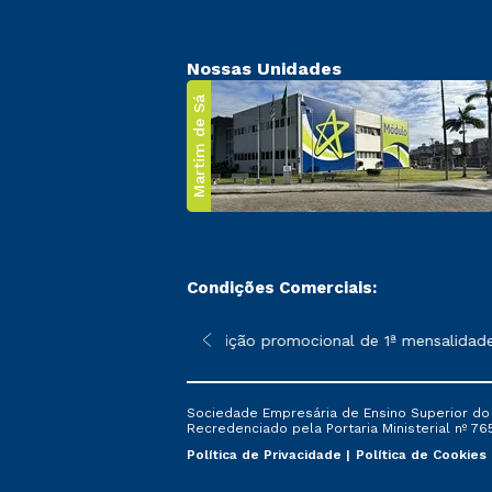
Nossas Unidades
Martim de Sá
Condições Comerciais:
 poderão sofrer alterações nos períodos de rematrícula conforme
*A condição promocional de 1ª mensalidade i
Sociedade Empresária de Ensino Superior do L
Recredenciado pela Portaria Ministerial nº 765
Política de Privacidade
Política de Cookies