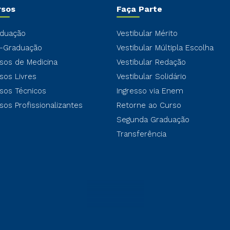
rsos
Faça Parte
duação
Vestibular Mérito
-Graduação
Vestibular Múltipla Escolha
sos de Medicina
Vestibular Redação
sos Livres
Vestibular Solidário
sos Técnicos
Ingresso via Enem
sos Profissionalizantes
Retorne ao Curso
Segunda Graduação
Transferência