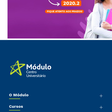
O Módulo
Nossa História
Cursos
Sala de Imprensa