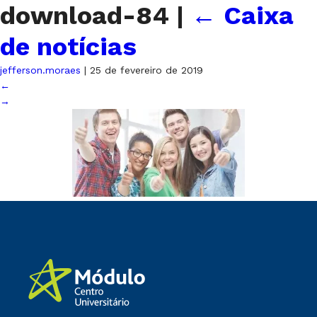
download-84
|
←
Caixa
de notícias
jefferson.moraes
|
25 de fevereiro de 2019
←
→