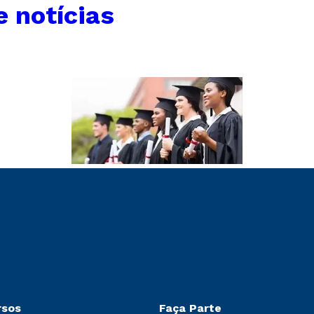
e notícias
rsos
Faça Parte