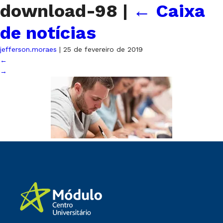
download-98
|
←
Caixa
de notícias
jefferson.moraes
|
25 de fevereiro de 2019
←
→