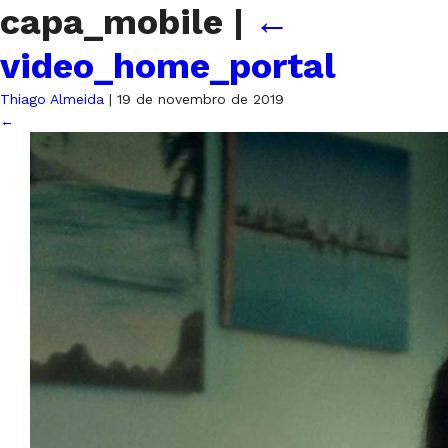
capa_mobile
|
←
video_home_portal
Thiago Almeida
|
19 de novembro de 2019
←