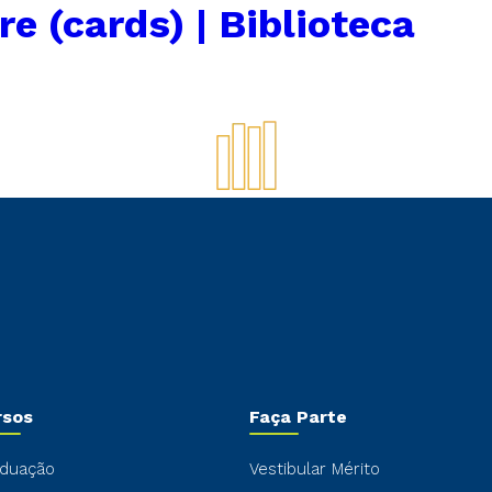
re (cards) | Biblioteca
rsos
Faça Parte
duação
Vestibular Mérito