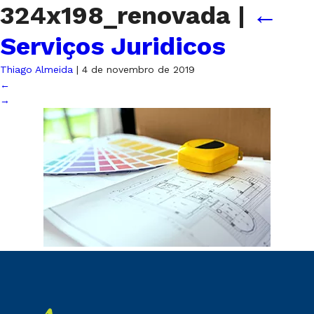
324x198_renovada
|
←
Serviços Juridicos
Thiago Almeida
|
4 de novembro de 2019
←
→