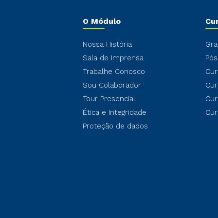
O Módulo
Cu
Nossa História
Gra
Sala de Imprensa
Pós
Trabalhe Conosco
Cur
Sou Colaborador
Cur
Tour Presencial
Cur
Ética e Integridade
Cur
Proteção de dados