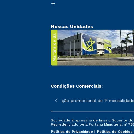
Nossas Unidades
Martim de Sá
Condições Comerciais:
 poderão sofrer alterações nos períodos de rematrícula conforme
*A condição promocional de 1ª mensalidade i
Sociedade Empresária de Ensino Superior do L
Recredenciado pela Portaria Ministerial nº 765
Política de Privacidade
Política de Cookies