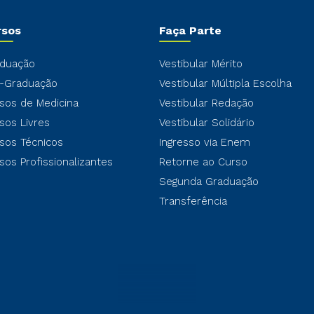
rsos
Faça Parte
duação
Vestibular Mérito
-Graduação
Vestibular Múltipla Escolha
sos de Medicina
Vestibular Redação
sos Livres
Vestibular Solidário
sos Técnicos
Ingresso via Enem
sos Profissionalizantes
Retorne ao Curso
Segunda Graduação
Transferência