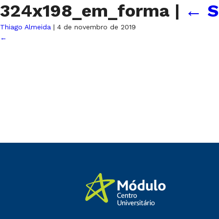
324x198_em_forma
|
←
S
Thiago Almeida
|
4 de novembro de 2019
←