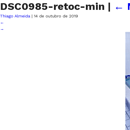
DSC0985-retoc-min
|
←
Thiago Almeida
|
14 de outubro de 2019
←
→