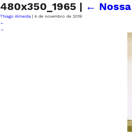
480x350_1965
|
←
Nossa 
Thiago Almeida
|
4 de novembro de 2019
←
→