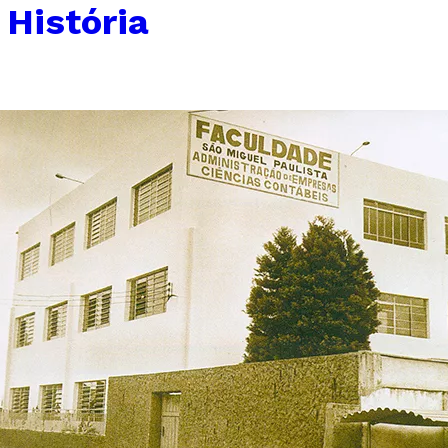
História