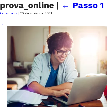
prova_online
|
←
Passo 1
karla.melo
|
20 de maio de 2021
←
→